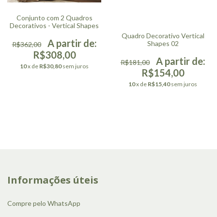
Conjunto com 2 Quadros
Decorativos - Vertical Shapes
Quadro Decorativo Vertical
Shapes 02
R$362,00
R$308,00
R$181,00
10
x de
R$30,80
sem juros
R$154,00
10
x de
R$15,40
sem juros
Informações úteis
Compre pelo WhatsApp