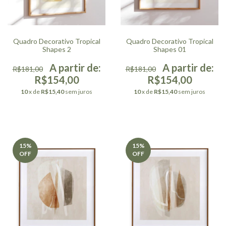
Quadro Decorativo Tropical
Quadro Decorativo Tropical
Shapes 2
Shapes 01
R$181,00
R$181,00
R$154,00
R$154,00
10
x de
R$15,40
sem juros
10
x de
R$15,40
sem juros
15
%
15
%
OFF
OFF