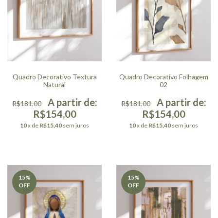
Quadro Decorativo Textura
Quadro Decorativo Folhagem
Natural
02
R$181,00
R$181,00
R$154,00
R$154,00
10
x de
R$15,40
sem juros
10
x de
R$15,40
sem juros
15
%
15
%
OFF
OFF