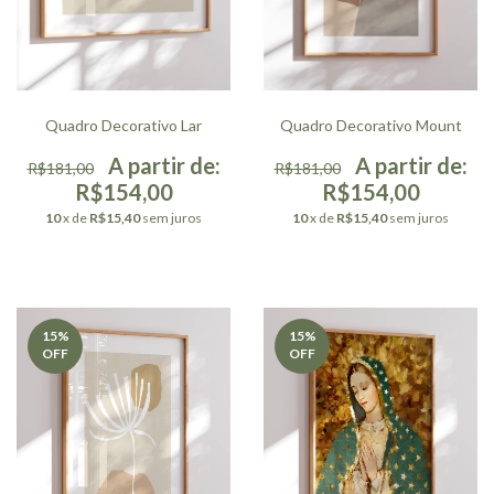
Quadro Decorativo Lar
Quadro Decorativo Mount
R$181,00
R$181,00
R$154,00
R$154,00
10
x de
R$15,40
sem juros
10
x de
R$15,40
sem juros
15
%
15
%
OFF
OFF