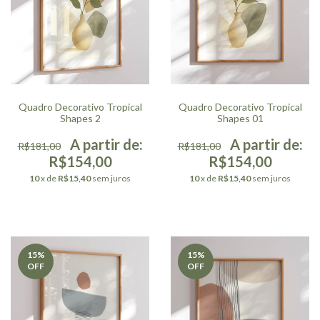
Quadro Decorativo Tropical
Quadro Decorativo Tropical
Shapes 2
Shapes 01
R$181,00
R$181,00
R$154,00
R$154,00
10
x de
R$15,40
sem juros
10
x de
R$15,40
sem juros
15
%
15
%
OFF
OFF