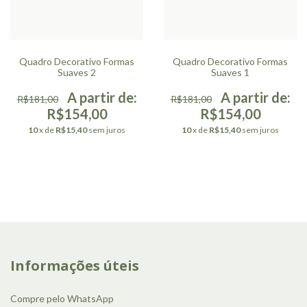
Quadro Decorativo Formas
Quadro Decorativo Formas
Suaves 2
Suaves 1
R$181,00
R$181,00
R$154,00
R$154,00
10
x de
R$15,40
sem juros
10
x de
R$15,40
sem juros
Informações úteis
Compre pelo WhatsApp