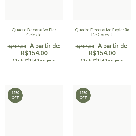
Quadro Decorativo Flor
Quadro Decorativo Explosão
Celeste
De Cores 2
R$181,00
R$181,00
R$154,00
R$154,00
10
x de
R$15,40
sem juros
10
x de
R$15,40
sem juros
15
%
15
%
OFF
OFF