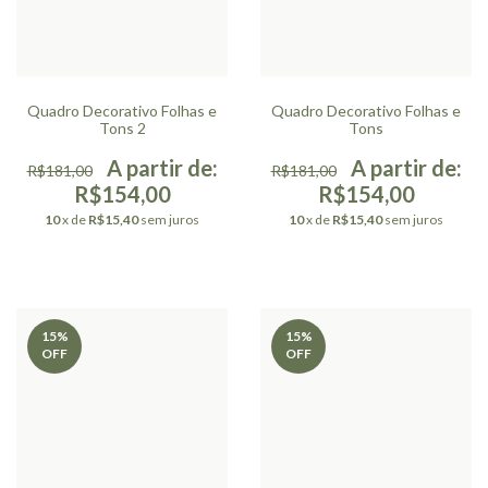
Quadro Decorativo Folhas e
Quadro Decorativo Folhas e
Tons 2
Tons
R$181,00
R$181,00
R$154,00
R$154,00
10
x de
R$15,40
sem juros
10
x de
R$15,40
sem juros
15
%
15
%
OFF
OFF