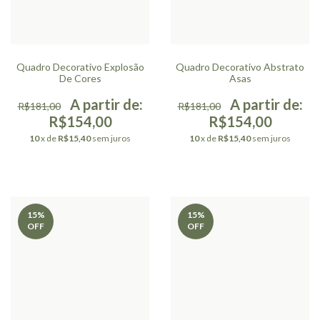
Quadro Decorativo Explosão
Quadro Decorativo Abstrato
De Cores
Asas
R$181,00
R$181,00
R$154,00
R$154,00
10
x de
R$15,40
sem juros
10
x de
R$15,40
sem juros
15
%
15
%
OFF
OFF