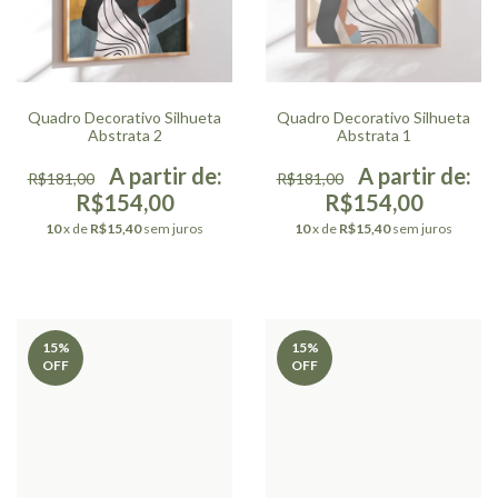
Quadro Decorativo Silhueta
Quadro Decorativo Silhueta
Abstrata 2
Abstrata 1
R$181,00
R$181,00
R$154,00
R$154,00
10
x de
R$15,40
sem juros
10
x de
R$15,40
sem juros
15
%
15
%
OFF
OFF