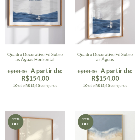
Quadro Decorativo Fé Sobre
Quadro Decorativo Fé Sobre
as Águas Horizontal
as Águas
R$181,00
R$181,00
R$154,00
R$154,00
10
x de
R$15,40
sem juros
10
x de
R$15,40
sem juros
15
%
15
%
OFF
OFF