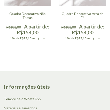
Quadro Decorativo Não
Quadro Decorativo Arca da
Temas
Fé
R$181,00
R$181,00
R$154,00
R$154,00
10
x de
R$15,40
sem juros
10
x de
R$15,40
sem juros
Informações úteis
Compre pelo WhatsApp
Materiais e Tamanhos