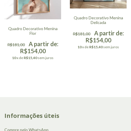
Quadro Decorativo Menina
Delicada
Quadro Decorativo Menina
Flor
R$181,00
R$154,00
R$181,00
10
x de
R$15,40
sem juros
R$154,00
10
x de
R$15,40
sem juros
Informações úteis
Compre pelo WhatsApp