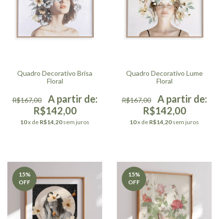
Quadro Decorativo Brisa
Quadro Decorativo Lume
Floral
Floral
R$167,00
R$167,00
R$142,00
R$142,00
10
x de
R$14,20
sem juros
10
x de
R$14,20
sem juros
15
%
15
%
OFF
OFF