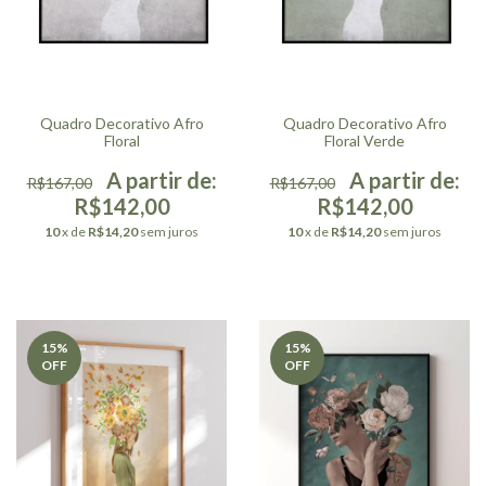
Quadro Decorativo Afro
Quadro Decorativo Afro
Floral
Floral Verde
R$167,00
R$167,00
R$142,00
R$142,00
10
x de
R$14,20
sem juros
10
x de
R$14,20
sem juros
15
%
15
%
OFF
OFF