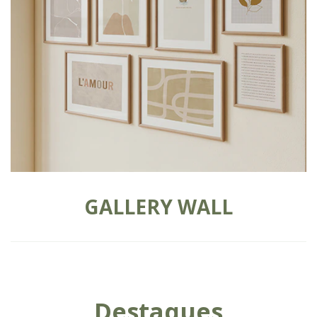
GALLERY WALL
Destaques