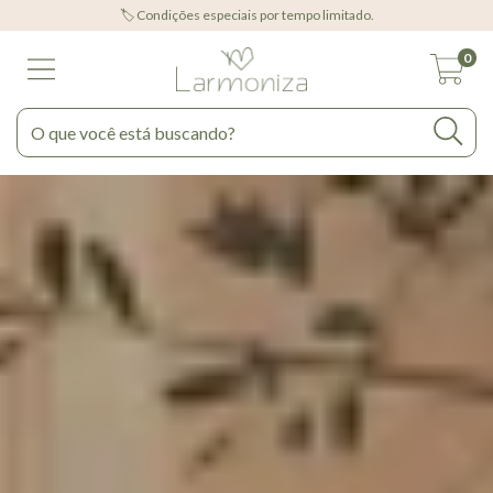
🏷️ Condições especiais por tempo limitado.
0