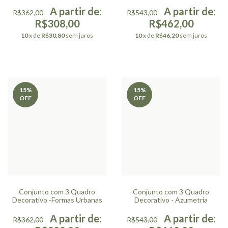
R$362,00
R$543,00
R$308,00
R$462,00
10
x de
R$30,80
sem juros
10
x de
R$46,20
sem juros
15
%
15
%
OFF
OFF
Conjunto com 3 Quadro
Conjunto com 3 Quadro
Decorativo -Formas Urbanas
Decorativo - Azumetria
R$362,00
R$543,00