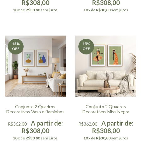
R$308,00
R$308,00
10
x de
R$30,80
sem juros
10
x de
R$30,80
sem juros
15
%
15
%
OFF
OFF
Conjunto 2 Quadros
Conjunto 2 Quadros
Decorativos Vaso e Raminhos
Decorativos Miss Negra
R$362,00
R$362,00
R$308,00
R$308,00
10
x de
R$30,80
sem juros
10
x de
R$30,80
sem juros