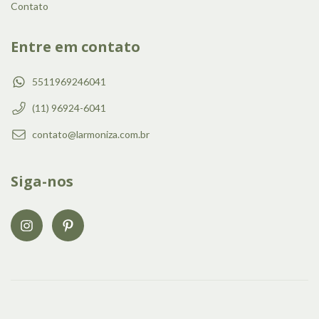
Contato
Entre em contato
5511969246041
(11) 96924-6041
contato@larmoniza.com.br
Siga-nos