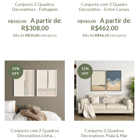
Conjunto 2 Quadros
Conjunto com 3 Quadro
Decorativos - Folhagem
Decorativo - Entre Curvas
R$362,00
R$543,00
R$308,00
R$462,00
10
x de
R$30,80
sem juros
10
x de
R$46,20
sem juros
15
%
15
%
OFF
OFF
Conjunto com 2 Quadros
Conjunto 2 Quadros
Decorativos Linha
Decorativos Praia & Mar