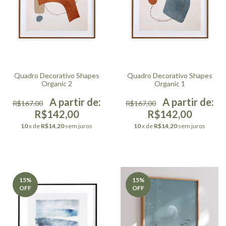
Quadro Decorativo Shapes
Quadro Decorativo Shapes
Organic 2
Organic 1
R$167,00
R$167,00
R$142,00
R$142,00
10
x de
R$14,20
sem juros
10
x de
R$14,20
sem juros
15
%
15
%
OFF
OFF