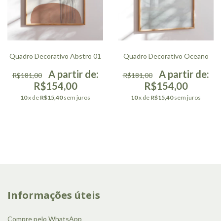
Quadro Decorativo Abstro 01
Quadro Decorativo Oceano
R$181,00
R$181,00
R$154,00
R$154,00
10
x de
R$15,40
sem juros
10
x de
R$15,40
sem juros
Informações úteis
Compre pelo WhatsApp