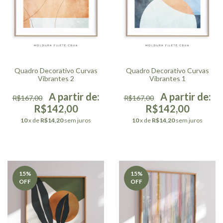
Quadro Decorativo Curvas
Quadro Decorativo Curvas
Vibrantes 2
Vibrantes 1
R$167,00
R$167,00
R$142,00
R$142,00
10
x de
R$14,20
sem juros
10
x de
R$14,20
sem juros
15
%
15
%
OFF
OFF