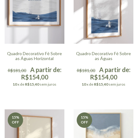
Quadro Decorativo Fé Sobre
Quadro Decorativo Fé Sobre
as Águas Horizontal
as Águas
R$181,00
R$181,00
R$154,00
R$154,00
10
x de
R$15,40
sem juros
10
x de
R$15,40
sem juros
15
%
15
%
OFF
OFF