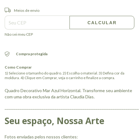
Entregas para o CEP:
ALTERAR CEP
Meios de envio
CALCULAR
Não sei meu CEP
Compra protegida
Como Comprar
1) Selecione o tamanho do quadro. 2) Escolha o material. 3) Defina cor da
moldura. 4) Clique em Comprar, veja o carrinho e finalize a compra.
Quadro Decorativo Mar Azul Horizontal. Transforme seu ambiente
com uma obra exclusiva da artista Claudia Dias.
________________________________________________________________________
Seu espaço, Nossa Arte
Fotos enviadas pelos nossos clientes: