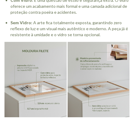
Com Vidro:
É uma questão de estilo e segurança extra. O vidro
oferece um acabamento mais formal e uma camada adicional de
proteção contra poeira e acidentes.
Sem Vidro:
A arte fica totalmente exposta, garantindo zero
reflexo de luz e um visual mais autêntico e moderno. A peça já é
resistente à umidade e o vidro se torna opcional.