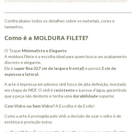
________________________________________________________________________
Confira abaixo todos os detalhes sobre os materiais, cores e
tamanhos.
Como é a MOLDURA FILETE?
O Toque
Minimalista e Elegante
A moldura Filete é a escolha ideal para quem busca um acabamento
discreto e elegante.
Ela é
super fina
(0,7 cm de largura frontal)
e possui
2 cm de
espessura lateral.
A arte é impressa em adesivo vinil fosco de alta definição, montado
em chapa de MDF. O vinil é
resistente
e à prova d'água, garantindo
que a peça não desbote e tenha uma
durabilidade
superior.
Com Vidro ou Sem Vidro?
A Escolha é de Estilo!
Como a arte é protegida pelo vinil, a decisão de usar o vidro é de
estética e proteção extra: