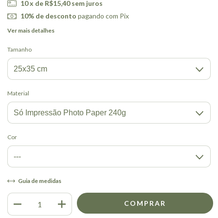
10
x de
R$15,40
sem juros
10% de desconto
pagando com Pix
Ver mais detalhes
Tamanho
Material
Cor
Guia de medidas