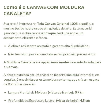
Como é o CANVAS COM MOLDURA
CANALETA?
Sua arte é impressa na
Tela Canvas Original 100%
algodão, o
mesmo tecido nobre usado em galerias de arte. Este material
garante que a obra tenha um
toque texturizado
e um
acabamento elegante e fosco.
A obra é resistente ao mofo e garante alta durabilidade.
Não tem vidro por ser uma tela, esta opção não possui vidro.
A Moldura Canaleta é a opção mais moderna e sofisticada para
o Canvas.
A obra é esticada em um chassi de madeira (moldura interna) e, em
seguida, é envolvida por esta moldura externa, que cria um espaço
de 0,75 cm entre elas.
Largura Frontal da Moldura
(vista de frente): 0,7 cm
Profundidade/Espessura Lateral
(vista de lado): 4,5 cm