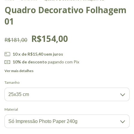
Quadro Decorativo Folhagem
01
R$154,00
R$181,00
10
x de
R$15,40
sem juros
10% de desconto
pagando com Pix
Ver mais detalhes
Tamanho
Material