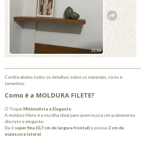
________________________________________________________________________
Confira abaixo todos os detalhes sobre os materiais, cores e
tamanhos.
Como é a MOLDURA FILETE?
O Toque
Minimalista e Elegante
A moldura Filete é a escolha ideal para quem busca um acabamento
discreto e elegante.
Ela é
super fina
(0,7 cm de largura frontal)
e possui
2 cm de
espessura lateral.