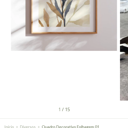
1
/
15
Início
>
Diversos
>
Quadro Decorativo Folhagem 01