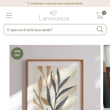
🏷️ Condições especiais por tempo limitado.
0
15
%
OFF