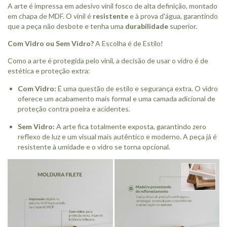
A arte é impressa em adesivo vinil fosco de alta definição, montado
em chapa de MDF. O vinil é
resistente
e à prova d'água, garantindo
que a peça não desbote e tenha uma
durabilidade
superior.
Com Vidro ou Sem Vidro?
A Escolha é de Estilo!
Como a arte é protegida pelo vinil, a decisão de usar o vidro é de
estética e proteção extra:
Com Vidro:
É uma questão de estilo e segurança extra. O vidro
oferece um acabamento mais formal e uma camada adicional de
proteção contra poeira e acidentes.
Sem Vidro:
A arte fica totalmente exposta, garantindo zero
reflexo de luz e um visual mais autêntico e moderno. A peça já é
resistente à umidade e o vidro se torna opcional.